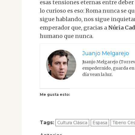
esas tensiones eternas entre deber 
lo curioso es eso: Roma nunca se qu
sigue hablando, nos sigue inquietan
emperador que, gracias a
Núria Ca
humano que nunca.
Juanjo Melgarejo
Juanjo Melgarejo (Torrev
empedernido, guarda en 
día vean la luz.
Me gusta esto:
Tags:
Cultura Clásica
Espasa
Tiberio Cé