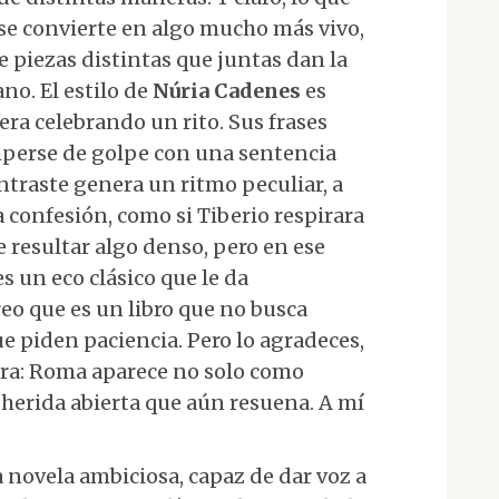
 se convierte en algo mucho más vivo,
 piezas distintas que juntas dan la
o. El estilo de
Núria Cadenes
es
iera celebrando un rito. Sus frases
mperse de golpe con una sentencia
ontraste genera un ritmo peculiar, a
 confesión, como si Tiberio respirara
e resultar algo denso, pero en ese
s un eco clásico que le da
reo que es un libro que no busca
e piden paciencia. Pero lo agradeces,
lara: Roma aparece no solo como
 herida abierta que aún resuena. A mí
a novela ambiciosa, capaz de dar voz a