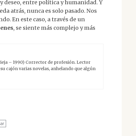
y deseo, entre política y humanidad. Y
eda atrás, nunca es solo pasado. Nos
do. En este caso, a través de un
denes
, se siente más complejo y más
ieja – 1990) Corrector de profesión. Lector
su cajón varias novelas, anhelando que algún
sar