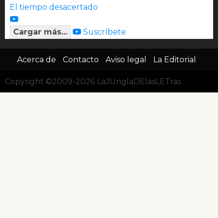
El tiempo desacertado
Cargar más...
Suscríbete
Acerca de
Contacto
Aviso legal
La Editorial
Copyright ©2009-2026 LaJUnglaDElasLETras