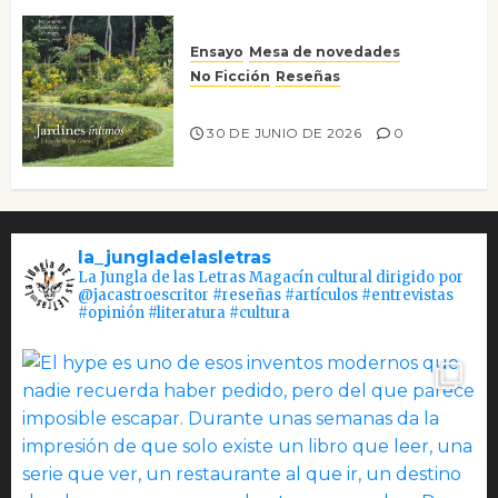
Ensayo
Mesa de novedades
No Ficción
Reseñas
Jardines íntimos
30 DE JUNIO DE 2026
0
la_jungladelasletras
La Jungla de las Letras Magacín cultural dirigido por
@jacastroescritor #reseñas #artículos #entrevistas
#opinión #literatura #cultura