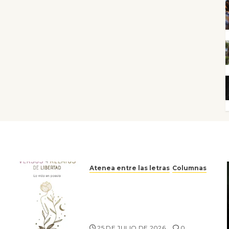
Atenea entre las letras
Columnas
Versos y relatos de libertad:
el canto a la conciencia de la
escritora peruana Sol del
Risco
25 DE JULIO DE 2026
0