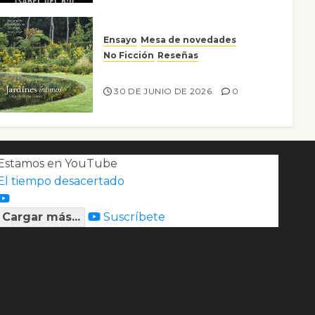
Ensayo
Mesa de novedades
No Ficción
Reseñas
Jardines íntimos
30 DE JUNIO DE 2026
0
Estamos en YouTube
El tiempo desacertado
Cargar más...
Suscríbete