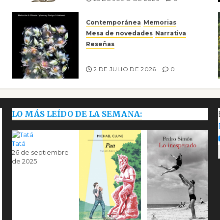
Contemporánea
Memorias
Mesa de novedades
Narrativa
Reseñas
Tienes que mirar
2 DE JULIO DE 2026
0
LO MÁS LEÍDO DE LA SEMANA:
Tatá
26 de septiembre
de 2025