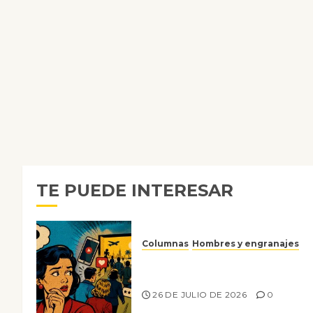
TE PUEDE INTERESAR
Columnas
Hombres y engranajes
Ya no confiamos ni en lo que
nos gusta
26 DE JULIO DE 2026
0