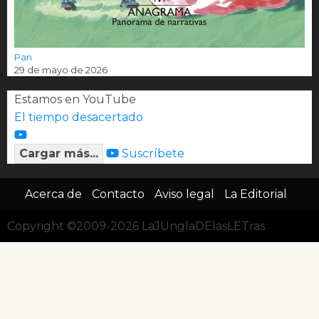
Pan
29 de mayo de 2026
Estamos en YouTube
El tiempo desacertado
Cargar más...
Suscríbete
Acerca de
Contacto
Aviso legal
La Editorial
Copyright ©2009-2026 LaJUnglaDElasLETras