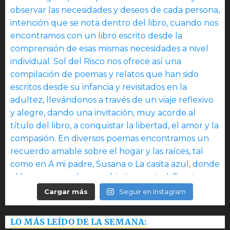
Cargar más
Seguir en Instagram
LO MÁS LEÍDO DE LA SEMANA: