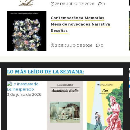
25 DE JULIO DE 2026
0
Contemporánea
Memorias
Mesa de novedades
Narrativa
Reseñas
Tienes que mirar
2 DE JULIO DE 2026
0
LO MÁS LEÍDO DE LA SEMANA:
Lo inesperado
3 de junio de 2026