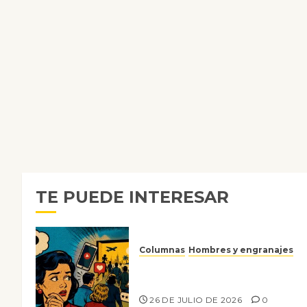
TE PUEDE INTERESAR
Columnas
Hombres y engranajes
Ya no confiamos ni en lo que
nos gusta
26 DE JULIO DE 2026
0