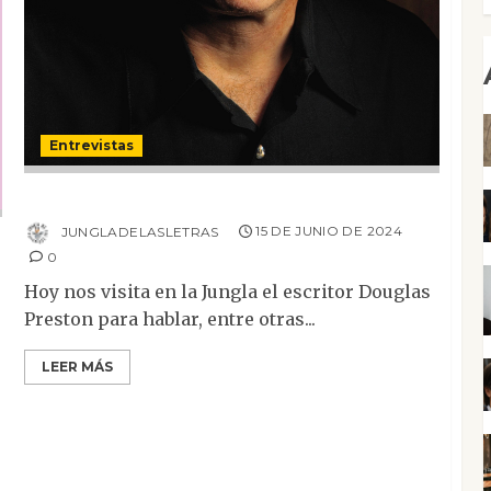
Entrevistas
Entrevista a Douglas Preston
JUNGLADELASLETRAS
15 DE JUNIO DE 2024
0
Hoy nos visita en la Jungla el escritor Douglas
Preston para hablar, entre otras...
LEER MÁS