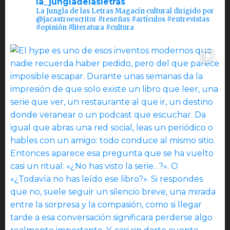
la_jungladelasletras
La Jungla de las Letras Magacín cultural dirigido por
@jacastroescritor #reseñas #artículos #entrevistas
#opinión #literatura #cultura