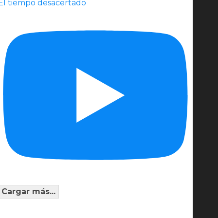
El tiempo desacertado
Cargar más...