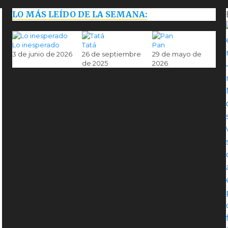
LO MÁS LEÍDO DE LA SEMANA:
Lo inesperado
Tatá
Pan
3 de junio de 2026
26 de septiembre
29 de mayo de
de 2025
2026