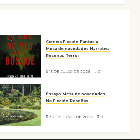
Ciencia Ficción
Fantasía
Mesa de novedades
Narrativa
Reseñas
Terror
Lo que no veo en el bosque
15 DE JULIO DE 2026
0
Ensayo
Mesa de novedades
No Ficción
Reseñas
Jardines íntimos
30 DE JUNIO DE 2026
0