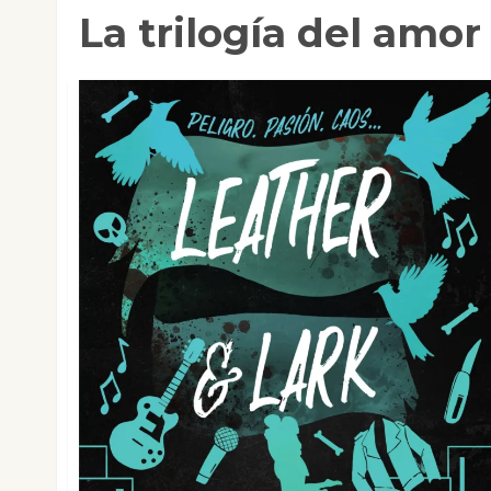
La trilogía del amor