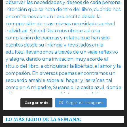
Cargar más
Seguir en Instagram
LO MÁS LEÍDO DE LA SEMANA: