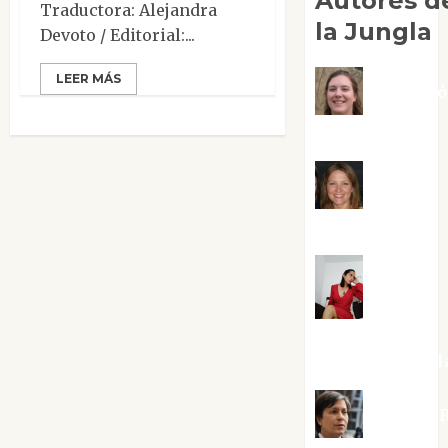
Autores d
Traductora: Alejandra
la Jungla
Devoto / Editorial:...
LEER MÁS
Adoraci
Negre Pujol
Angie
Ballester
Aura
Metzeri
Altamirano Sol
Aurelio R