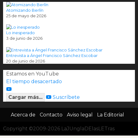
Atomizando Berlín
25 de mayo de 2026
Lo inesperado
3 de junio de 2026
Entrevista a Ángel Francisco Sánchez Escobar
20 de junio de 2026
Estamos en YouTube
El tiempo desacertado
Cargar más...
Suscríbete
Acerca de
Contacto
Aviso legal
La Editorial
Copyright ©2009-2026 LaJUnglaDElasLETras