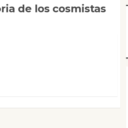
ria de los cosmistas