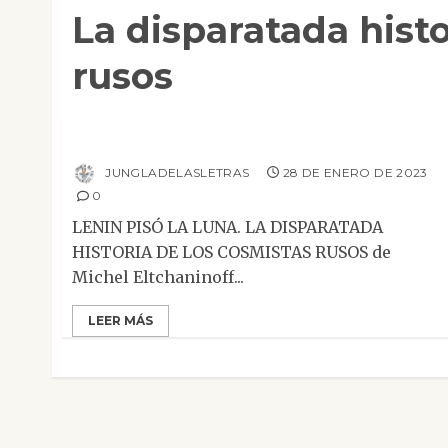
La disparatada histo
rusos
Mesa de novedades
Lenin pisó la luna
JUNGLADELASLETRAS
28 DE ENERO DE 2023
0
LENIN PISÓ LA LUNA. LA DISPARATADA
HISTORIA DE LOS COSMISTAS RUSOS de
Michel Eltchaninoff...
LEER MÁS