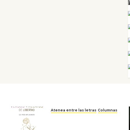
Atenea entre las letras
Columnas
Versos y relatos de libertad:
el canto a la conciencia de la