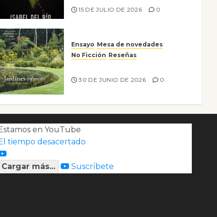
15 DE JULIO DE 2026
0
Ensayo
Mesa de novedades
No Ficción
Reseñas
Jardines íntimos
30 DE JUNIO DE 2026
0
Estamos en YouTube
El tiempo desacertado
Cargar más...
Suscríbete