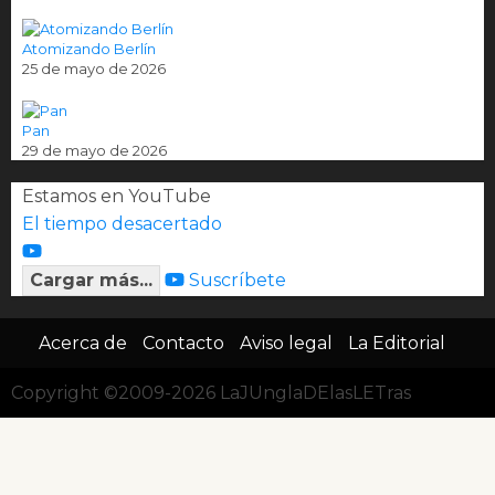
Atomizando Berlín
25 de mayo de 2026
Pan
29 de mayo de 2026
Estamos en YouTube
El tiempo desacertado
Cargar más...
Suscríbete
Acerca de
Contacto
Aviso legal
La Editorial
Copyright ©2009-2026 LaJUnglaDElasLETras