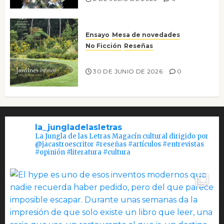
Ensayo
Mesa de novedades
No Ficción
Reseñas
Jardines íntimos
30 DE JUNIO DE 2026
0
la_jungladelasletras
La Jungla de las Letras Magacín cultural dirigido por
@jacastroescritor #reseñas #artículos #entrevistas
#opinión #literatura #cultura