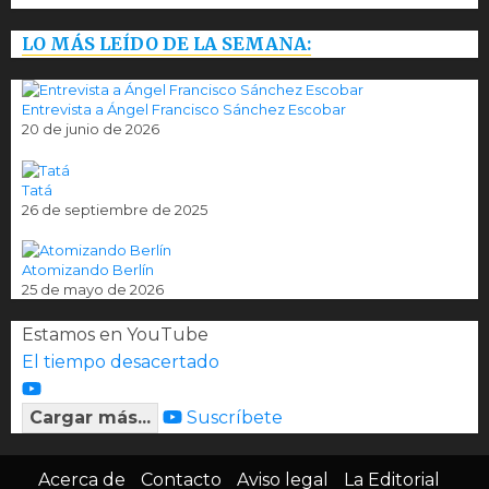
LO MÁS LEÍDO DE LA SEMANA:
Entrevista a Ángel Francisco Sánchez Escobar
20 de junio de 2026
Tatá
26 de septiembre de 2025
Atomizando Berlín
25 de mayo de 2026
Estamos en YouTube
El tiempo desacertado
Cargar más...
Suscríbete
Acerca de
Contacto
Aviso legal
La Editorial