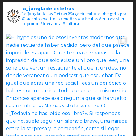
la_jungladelasletras
La Jungla de las Letras Magacín cultural dirigido por
@jacastroescritor #reseñas #artículos #entrevistas
#opinión #literatura #cultura