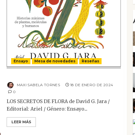
Ensayo
Mesa de novedades
Reseñas
Los secretos de flora
MAXI SABELA TORNES
18 DE ENERO DE 2024
0
LOS SECRETOS DE FLORA de David G. Jara /
Editorial: Ariel / Género: Ensayo...
LEER MÁS