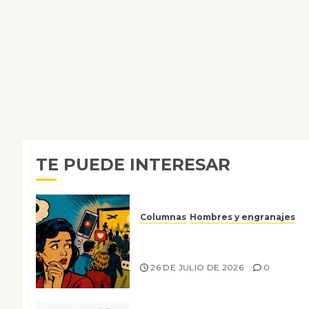
TE PUEDE INTERESAR
Columnas
Hombres y engranajes
Ya no confiamos ni en lo que
nos gusta
26 DE JULIO DE 2026
0