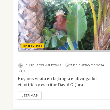
Entrevistas
Entrevista a David G. Jara
JUNGLADELASLETRAS
13 DE ENERO DE 2024
0
Hoy nos visita en la Jungla el divulgador
científico y escritor David G. Jara...
LEER MÁS