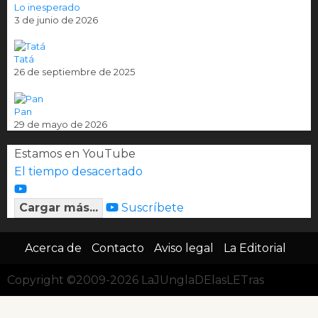
Lo inesperado
3 de junio de 2026
Tatá
26 de septiembre de 2025
Pan
29 de mayo de 2026
Estamos en YouTube
El tiempo desacertado
Cargar más...
Suscríbete
Acerca de
Contacto
Aviso legal
La Editorial
Copyright ©2009-2026 LaJUnglaDElasLETras