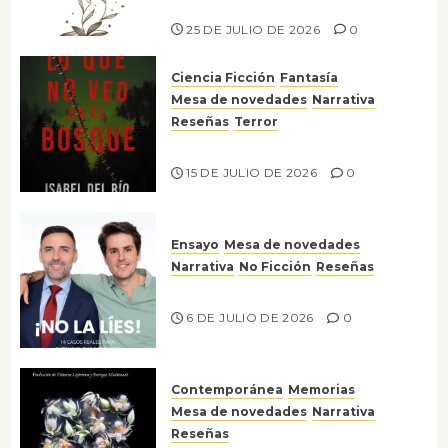
Risco
25 DE JULIO DE 2026
0
Ciencia Ficción
Fantasía
Mesa de novedades
Narrativa
Reseñas
Terror
Lo que no veo en el bosque
15 DE JULIO DE 2026
0
Ensayo
Mesa de novedades
Narrativa
No Ficción
Reseñas
¡No la líes!
6 DE JULIO DE 2026
0
Contemporánea
Memorias
Mesa de novedades
Narrativa
Reseñas