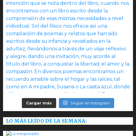
Cargar más
Seguir en Instagram
LO MÁS LEÍDO DE LA SEMANA: