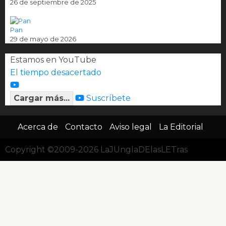
26 de septiembre de 2025
Pan
29 de mayo de 2026
Estamos en YouTube
El tiempo desacertado
Cargar más...
Suscríbete
Acerca de
Contacto
Aviso legal
La Editorial
Copyright ©2009-2026 LaJUnglaDElasLETras