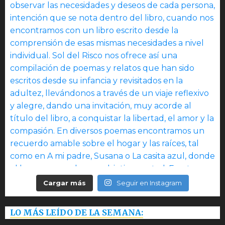
Cargar más
Seguir en Instagram
LO MÁS LEÍDO DE LA SEMANA: