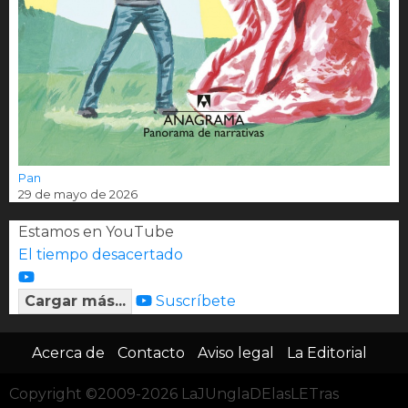
Pan
29 de mayo de 2026
Estamos en YouTube
El tiempo desacertado
Cargar más...
Suscríbete
Acerca de
Contacto
Aviso legal
La Editorial
Copyright ©2009-2026 LaJUnglaDElasLETras