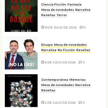
Ciencia Ficción
Fantasía
Mesa de novedades
Narrativa
Reseñas
Terror
Lo que no veo en el bosque
15 DE JULIO DE 2026
0
Ensayo
Mesa de novedades
Narrativa
No Ficción
Reseñas
¡No la líes!
6 DE JULIO DE 2026
0
Contemporánea
Memorias
Mesa de novedades
Narrativa
Reseñas
Tienes que mirar
2 DE JULIO DE 2026
0