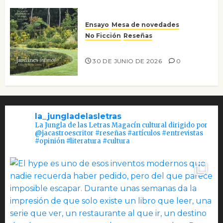
Ensayo
Mesa de novedades
No Ficción
Reseñas
Jardines íntimos
30 DE JUNIO DE 2026
0
la_jungladelasletras
La Jungla de las Letras Magacín cultural dirigido por
@jacastroescritor #reseñas #artículos #entrevistas
#opinión #literatura #cultura