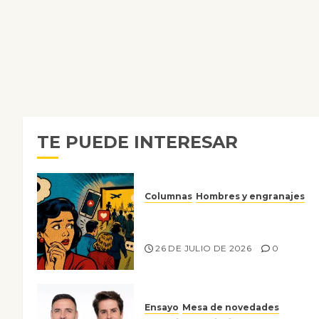
TE PUEDE INTERESAR
Columnas
Hombres y engranajes
Ya no confiamos ni en lo que
nos gusta
26 DE JULIO DE 2026
0
Ensayo
Mesa de novedades