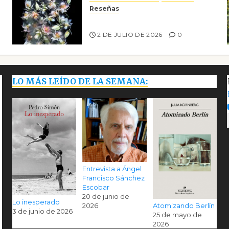
Reseñas
Tienes que mirar
2 DE JULIO DE 2026
0
LO MÁS LEÍDO DE LA SEMANA:
Entrevista a Ángel
Francisco Sánchez
Escobar
20 de junio de
Lo inesperado
Atomizando Berlín
2026
3 de junio de 2026
25 de mayo de
2026