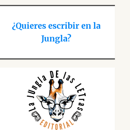
¿Quieres escribir en la
Jungla?