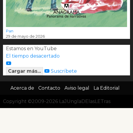
Pan
29 de mayo de 2026
Estamos en YouTube
El tiempo desacertado
Cargar más...
Suscríbete
Acerca de
Contacto
Aviso legal
La Editorial
Copyright ©2009-2026 LaJUnglaDElasLETras