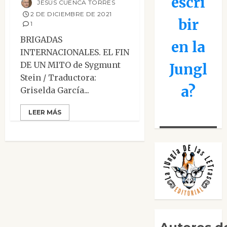
escri
JESÚS CUENCA TORRES
2 DE DICIEMBRE DE 2021
bir
1
BRIGADAS
en la
INTERNACIONALES. EL FIN
DE UN MITO de Sygmunt
Jungl
Stein / Traductora:
a?
Griselda García...
LEER MÁS