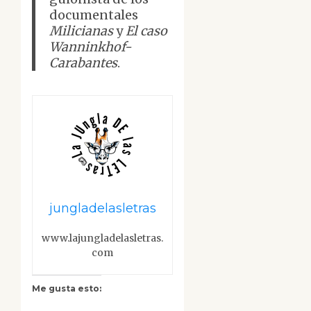
documentales
Milicianas
y
El caso
Wanninkhof-
Carabantes
.
jungladelasletras
www.lajungladelasletras.
com
Me gusta esto: