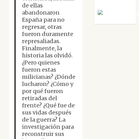
de ellas
abandonaron
Víctor Mora
España para no
regresar, otras
fueron duramente
represaliadas.
Finalmente, la
historia las olvidó.
¿Pero quienes
fueron estas
milicianas? ¿Dónde
lucharon? ¿Cómo y
por qué fueron
retiradas del
frente? ¿Qué fue de
sus vidas después
de la guerra? La
investigación para
reconstruir sus