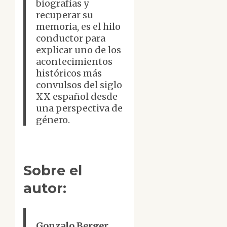
biografías y
recuperar su
memoria, es el hilo
conductor para
explicar uno de los
acontecimientos
históricos más
convulsos del siglo
XX español desde
una perspectiva de
género.
Sobre el
autor:
Gonzalo Berger