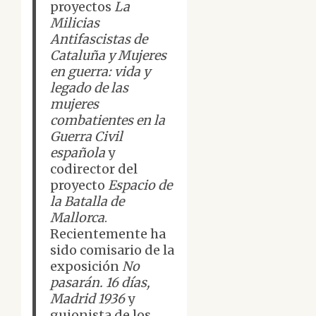
proyectos
La
Milicias
Antifascistas de
Cataluña y Mujeres
en guerra: vida y
legado de las
mujeres
combatientes en la
Guerra Civil
española
y
codirector del
proyecto
Espacio de
la Batalla de
Mallorca
.
Recientemente ha
sido comisario de la
exposición
No
pasarán. 16 días,
Madrid 1936
y
guionista de los