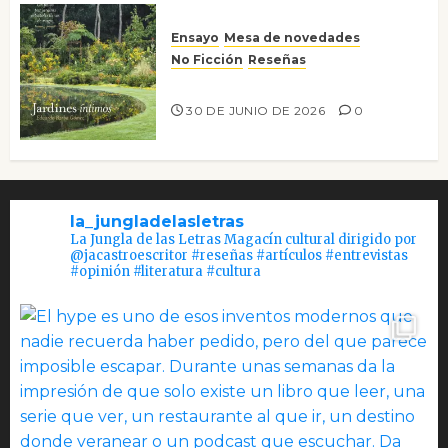
Ensayo
Mesa de novedades
No Ficción
Reseñas
Jardines íntimos
30 DE JUNIO DE 2026
0
la_jungladelasletras
La Jungla de las Letras Magacín cultural dirigido por
@jacastroescritor #reseñas #artículos #entrevistas
#opinión #literatura #cultura