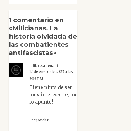
1 comentario en
«
Milicianas. La
historia olvidada de
las combatientes
antifascistas
»
lalibretadenani
17 de enero de 2023 a las
3:05 PM
Tiene pinta de ser
muy interesante, me
lo apunto!
Responder