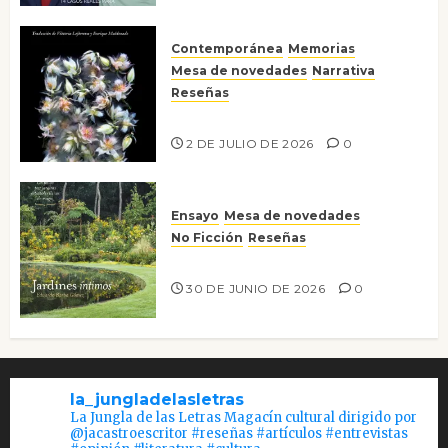
Contemporánea
Memorias
Mesa de novedades
Narrativa
Reseñas
Tienes que mirar
2 DE JULIO DE 2026
0
Ensayo
Mesa de novedades
No Ficción
Reseñas
Jardines íntimos
30 DE JUNIO DE 2026
0
la_jungladelasletras
La Jungla de las Letras Magacín cultural dirigido por
@jacastroescritor #reseñas #artículos #entrevistas