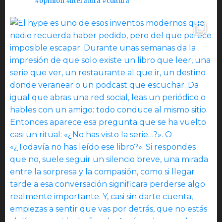
#opinión #literatura #cultura