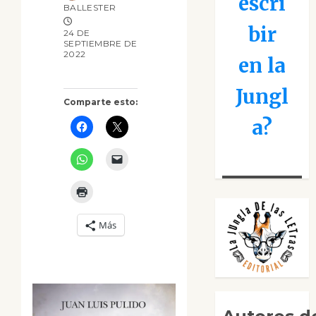
escri
BALLESTER
bir
24 DE
SEPTIEMBRE DE
2022
en la
Jungl
Comparte esto:
a?
Más