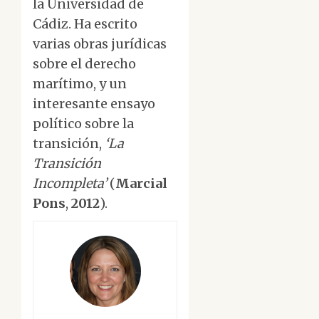
la Universidad de
Cádiz. Ha escrito
varias obras jurídicas
sobre el derecho
marítimo, y un
interesante ensayo
político sobre la
transición,
‘La
Transición
Incompleta’
(
Marcial
Pons
,
2012
).