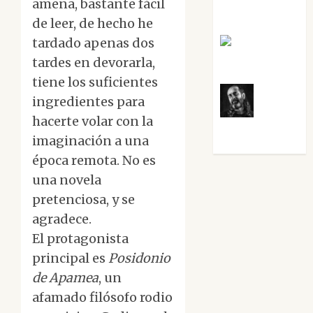
amena, bastante fácil
Guardia
de leer, de hecho he
tardado apenas dos
Rosa
Villalejos
tardes en devorarla,
tiene los suficientes
ingredientes para
Víctor
hacerte volar con la
Morata
imaginación a una
época remota. No es
una novela
pretenciosa, y se
agradece.
El protagonista
principal es
Posidonio
de Apamea
, un
afamado filósofo rodio