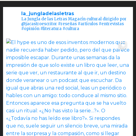
la_jungladelasletras
La Jungla de las Letras Magacín cultural dirigido por
@jacastroescritor #reseñas #artículos #entrevistas
#opinión #literatura #cultura