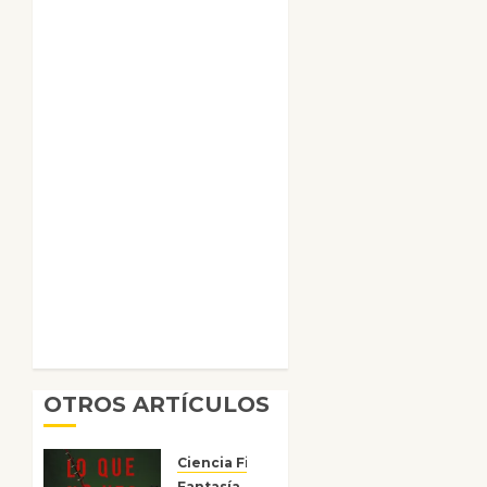
OTROS ARTÍCULOS
Ciencia Ficción
Fantasía