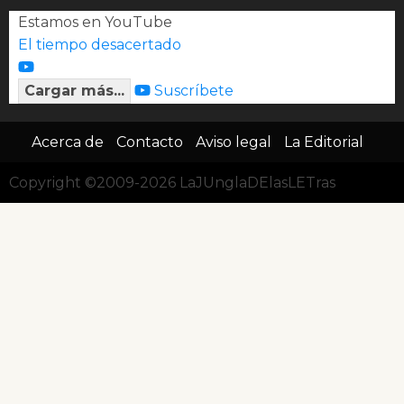
Estamos en YouTube
El tiempo desacertado
Cargar más...
Suscríbete
Acerca de
Contacto
Aviso legal
La Editorial
Copyright ©2009-2026 LaJUnglaDElasLETras