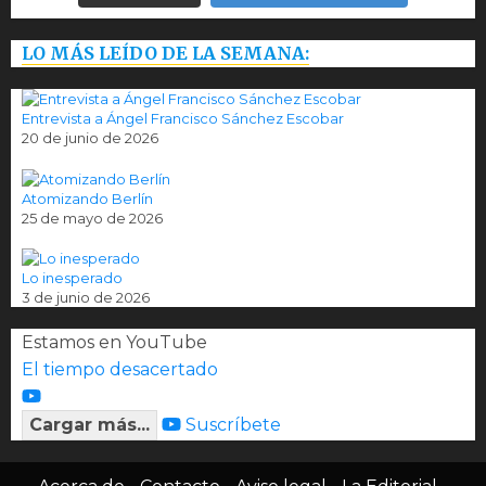
LO MÁS LEÍDO DE LA SEMANA:
Entrevista a Ángel Francisco Sánchez Escobar
20 de junio de 2026
Atomizando Berlín
25 de mayo de 2026
Lo inesperado
3 de junio de 2026
Estamos en YouTube
El tiempo desacertado
Cargar más...
Suscríbete