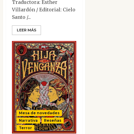
Traductora: Esther
Villardón / Editorial: Cielo
Santo /...
LEER MÁS
Mesa de novedades
Narrativa
Reseñas
Terror