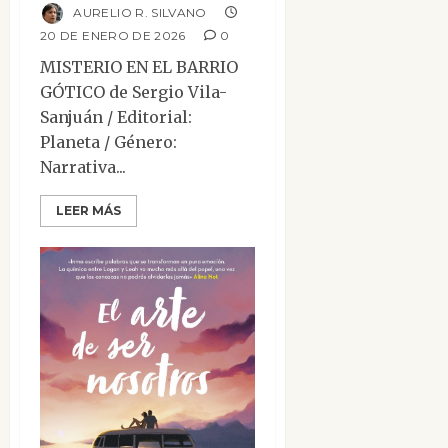
AURELIO R. SILVANO
20 DE ENERO DE 2026
0
MISTERIO EN EL BARRIO
GÓTICO de Sergio Vila-
Sanjuán / Editorial:
Planeta / Género:
Narrativa...
LEER MÁS