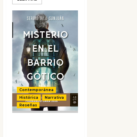
Contemporánea
Histórica
Narrativa
Reseñas
Misterio en el
Barrio Gótico