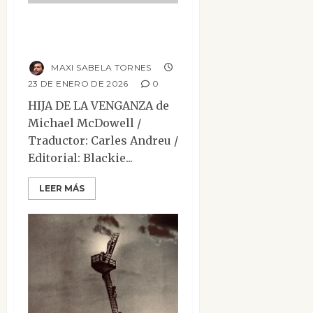
Hija de la
venganza
MAXI SABELA TORNES
23 DE ENERO DE 2026
0
HIJA DE LA VENGANZA de
Michael McDowell /
Traductor: Carles Andreu /
Editorial: Blackie...
LEER MÁS