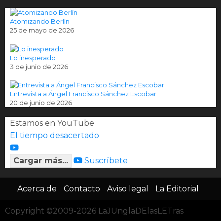
Atomizando Berlín
25 de mayo de 2026
Lo inesperado
3 de junio de 2026
Entrevista a Ángel Francisco Sánchez Escobar
20 de junio de 2026
Estamos en YouTube
El tiempo desacertado
Cargar más...
Suscríbete
Acerca de
Contacto
Aviso legal
La Editorial
Copyright ©2009-2026 LaJUnglaDElasLETras