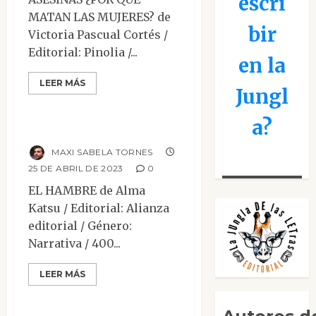
escri
MATAN LAS MUJERES? de
bir
Victoria Pascual Cortés /
Editorial: Pinolia /...
Mesa de novedades
en la
Narrativa
Reseñas
LEER MÁS
Jungl
Terror
a?
El hambre
MAXI SABELA TORNES
25 DE ABRIL DE 2023
0
EL HAMBRE de Alma
Katsu / Editorial: Alianza
editorial / Género:
Narrativa / 400...
Mesa de novedades
LEER MÁS
Narrativa
Relato