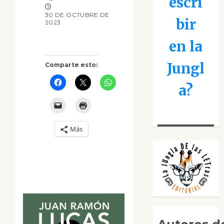
escri
30 DE OCTUBRE DE
bir
2023
en la
Jungl
Comparte esto:
a?
Más