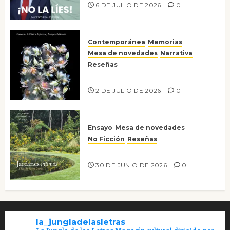
6 DE JULIO DE 2026
0
Contemporánea
Memorias
Mesa de novedades
Narrativa
Reseñas
Tienes que mirar
2 DE JULIO DE 2026
0
Ensayo
Mesa de novedades
No Ficción
Reseñas
Jardines íntimos
30 DE JUNIO DE 2026
0
la_jungladelasletras