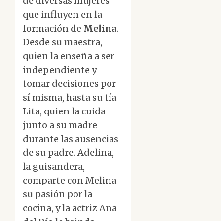
de diversas mujeres
que influyen en la
formación de
Melina
.
Desde su maestra,
quien la enseña a ser
independiente y
tomar decisiones por
sí misma, hasta su tía
Lita, quien la cuida
junto a su madre
durante las ausencias
de su padre. Adelina,
la guisandera,
comparte con Melina
su pasión por la
cocina, y la actriz Ana