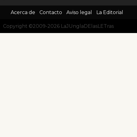
Acerca de
Contacto
Aviso legal
La Editorial
Copyright ©2009-2026 LaJUnglaDElasLETras