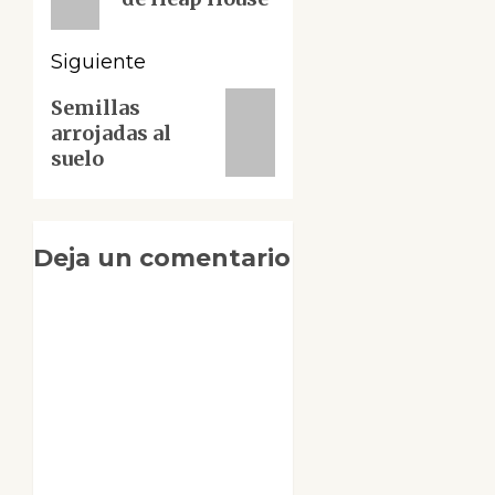
Siguiente
Siguiente
Semillas
arrojadas al
entrada:
suelo
Deja un comentario