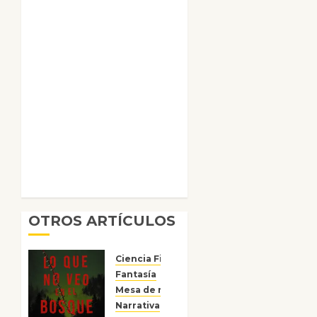
OTROS ARTÍCULOS
Ciencia Ficción
Fantasía
Mesa de novedades
Narrativa
Reseñas