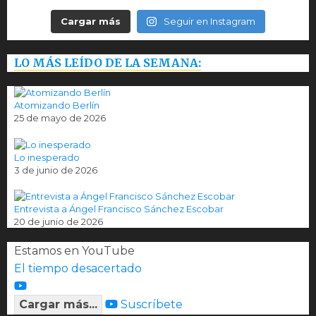
Cargar más
Seguir en Instagram
LO MÁS LEÍDO DE LA SEMANA:
Atomizando Berlín
25 de mayo de 2026
Lo inesperado
3 de junio de 2026
Entrevista a Ángel Francisco Sánchez Escobar
20 de junio de 2026
Estamos en YouTube
El tiempo desacertado
Cargar más...
Suscríbete