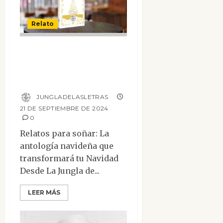
Relato
Antología
navideña. Relatos
para soñar
JUNGLADELASLETRAS
21 DE SEPTIEMBRE DE 2024
0
Relatos para soñar: La
antología navideña que
transformará tu Navidad
Desde La Jungla de...
LEER MÁS