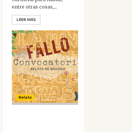
entre otras cosas,...
LEER MÁS
Relato
Fallo de la
convocatoria: Relatos
de Navidad en