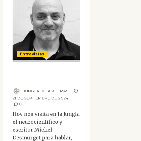
Entrevistas
Entrevista a
Michel Desmurget
JUNGLADELASLETRAS
21 DE SEPTIEMBRE DE 2024
0
Hoy nos visita en la Jungla
el neurocientífico y
escritor Michel
Desmurget para hablar,