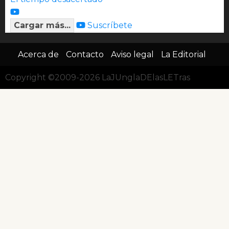
Cargar más...
Suscríbete
Acerca de
Contacto
Aviso legal
La Editorial
Copyright ©2009-2026 LaJUnglaDElasLETras