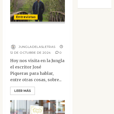
Morata
Entrevistas
Entrevista a José
Piqueras
JUNGLADELASLETRAS
12 DE OCTUBRE DE 2024
0
Hoy nos visita en la Jungla
el escritor José
Piqueras para hablar,
entre otras cosas, sobre...
LEER MÁS