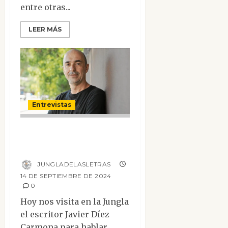
entre otras...
LEER MÁS
Entrevistas
Entrevista a Javier
Díez Carmona
JUNGLADELASLETRAS
14 DE SEPTIEMBRE DE 2024
0
Hoy nos visita en la Jungla
el escritor Javier Díez
Carmona para hablar,