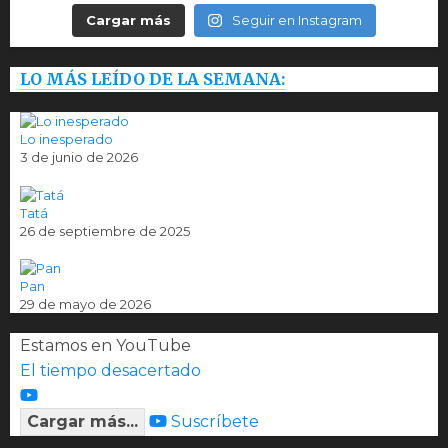
Cargar más
Seguir en Instagram
LO MÁS LEÍDO DE LA SEMANA:
Lo inesperado
3 de junio de 2026
Tatá
26 de septiembre de 2025
Pan
29 de mayo de 2026
Estamos en YouTube
El tiempo desacertado
Cargar más...
Suscríbete