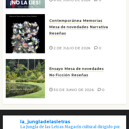
Contemporánea
Memorias
Mesa de novedades
Narrativa
Reseñas
Tienes que mirar
2 DE JULIO DE 2026
0
Ensayo
Mesa de novedades
No Ficción
Reseñas
Jardines íntimos
30 DE JUNIO DE 2026
0
la_jungladelasletras
La Jungla de las Letras Magacín cultural dirigido por