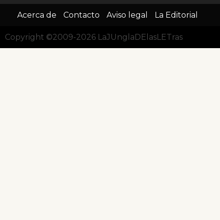
Acerca de
Contacto
Aviso legal
La Editorial
Copyright ©2009-2026 LaJUnglaDElasLETras