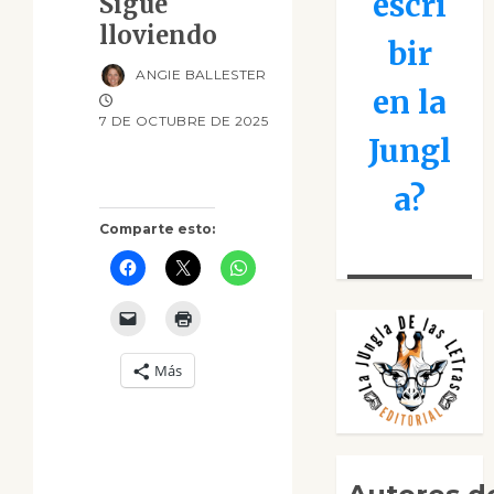
escri
Sigue
lloviendo
bir
ANGIE BALLESTER
en la
7 DE OCTUBRE DE 2025
Jungl
a?
Comparte esto:
Más