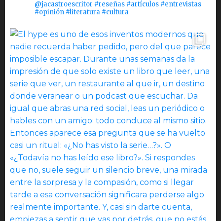
@jacastroescritor #reseñas #artículos #entrevistas
#opinión #literatura #cultura