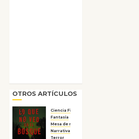
OTROS ARTÍCULOS
Ciencia Ficción
Fantasía
Mesa de novedades
Narrativa
Reseñas
Terror