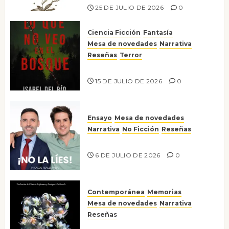
25 DE JULIO DE 2026
0
Ciencia Ficción
Fantasía
Mesa de novedades
Narrativa
Reseñas
Terror
Lo que no veo en el bosque
15 DE JULIO DE 2026
0
Ensayo
Mesa de novedades
Narrativa
No Ficción
Reseñas
¡No la líes!
6 DE JULIO DE 2026
0
Contemporánea
Memorias
Mesa de novedades
Narrativa
Reseñas
Tienes que mirar