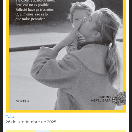
Tatá
26 de septiembre de 2025