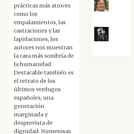
prácticas más atroces
Rosa
como los
Villalejos
empalamientos, las
castraciones y las
lapidaciones, los
Víctor
Morata
autores nos muestran
la cara más sombría de
la humanidad.
Destacable también es
el retrato de los
últimos verdugos
españoles, una
generación
marginada y
desprovista de
dignidad. Numerosas