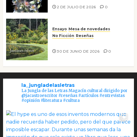
2 DE JULIO DE 2026
0
Ensayo
Mesa de novedades
No Ficción
Reseñas
Jardines íntimos
30 DE JUNIO DE 2026
0
la_jungladelasletras
La Jungla de las Letras Magacín cultural dirigido por
@jacastroescritor #reseñas #artículos #entrevistas
#opinión #literatura #cultura