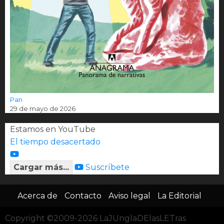
Pan
29 de mayo de 2026
Estamos en YouTube
El tiempo desacertado
Cargar más...
Suscríbete
Acerca de
Contacto
Aviso legal
La Editorial
Copyright ©2009-2026 LaJUnglaDElasLETras