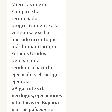
Mientras que en
Europa se ha
renunciado
progresivamente a la
venganza y se ha
buscado un enfoque
más humanitario, en
Estados Unidos
persiste una
tendencia hacia la
ejecución y el castigo
ejemplar.
«
A garrote vil.
Verdugos, ejecuciones
y torturas en España
y otros países
» nos