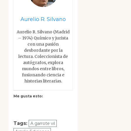
Aurelio R. Silvano
Aurelio R. Silvano (Madrid
– 1974) Químico y jurista
con una pasión
desbordante por la
lectura. Coleccionista de
autógrafos, explora
mundos entre libros,
fusionando ciencia e
historias literarias.
Me gusta esto:
Tags:
A garrote vil