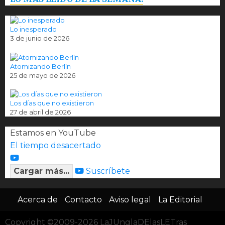
Lo inesperado
3 de junio de 2026
Atomizando Berlín
25 de mayo de 2026
Los días que no existieron
27 de abril de 2026
Estamos en YouTube
El tiempo desacertado
Cargar más...
Suscríbete
Acerca de
Contacto
Aviso legal
La Editorial
Copyright ©2009-2026 LaJUnglaDElasLETras