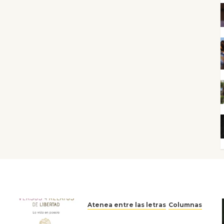
Atenea entre las letras
Columnas
Versos y relatos de libertad: