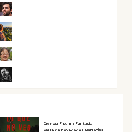
Maxi Sabela Tornes
Noa Guardia
Rosa Villalejos
Víctor Morata
Ciencia Ficción
Fantasía
Mesa de novedades
Narrativa