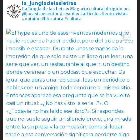
la_jungladelasletras
La Jungla de las Letras Magacín cultural dirigido por
@jacastroescritor #reseñas #artículos #entrevistas
#opinión #literatura #cultura