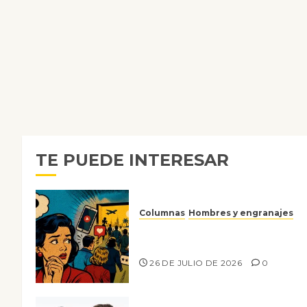
TE PUEDE INTERESAR
Columnas
Hombres y engranajes
Ya no confiamos ni en lo que
nos gusta
26 DE JULIO DE 2026
0