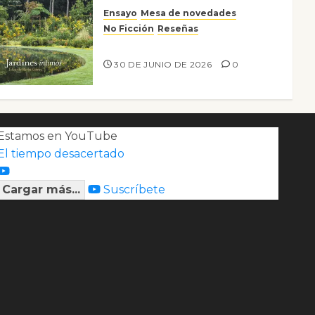
Ensayo
Mesa de novedades
No Ficción
Reseñas
Jardines íntimos
30 DE JUNIO DE 2026
0
Estamos en YouTube
El tiempo desacertado
Cargar más...
Suscríbete