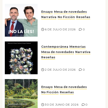
Ensayo
Mesa de novedades
Narrativa
No Ficción
Reseñas
¡No la líes!
6 DE JULIO DE 2026
0
Contemporánea
Memorias
Mesa de novedades
Narrativa
Reseñas
Tienes que mirar
2 DE JULIO DE 2026
0
Ensayo
Mesa de novedades
No Ficción
Reseñas
Jardines íntimos
30 DE JUNIO DE 2026
0