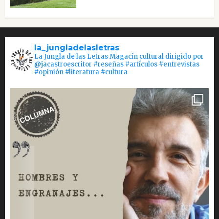
la_jungladelasletras
La Jungla de las Letras Magacín cultural dirigido por
@jacastroescritor #reseñas #artículos #entrevistas
#opinión #literatura #cultura