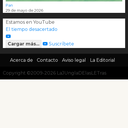
Pan
29 de mayo de 2026
Estamos en YouTube
El tiempo desacertado
Cargar más...
Suscríbete
Acerca de
Contacto
Aviso legal
La Editorial
Copyright ©2009-2026 LaJUnglaDElasLETras