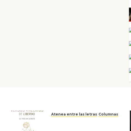
Atenea entre las letras
Columnas
Versos y relatos de libertad:
el canto a la conciencia de la