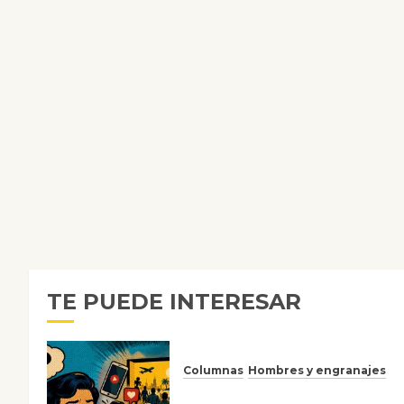
TE PUEDE INTERESAR
Columnas
Hombres y engranajes
Ya no confiamos ni en lo que