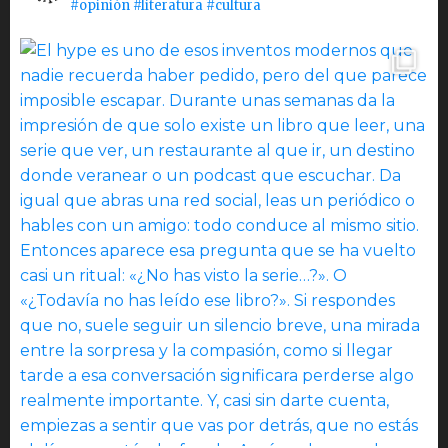
#opinión #literatura #cultura