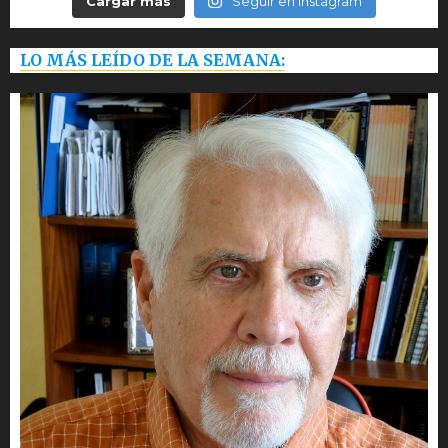
Cargar más
Seguir en Instagram
LO MÁS LEÍDO DE LA SEMANA: