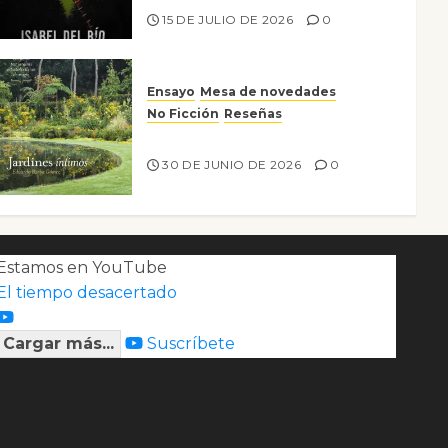
15 DE JULIO DE 2026
0
Ensayo
Mesa de novedades
No Ficción
Reseñas
Jardines íntimos
30 DE JUNIO DE 2026
0
Estamos en YouTube
El tiempo desacertado
Cargar más...
Suscríbete