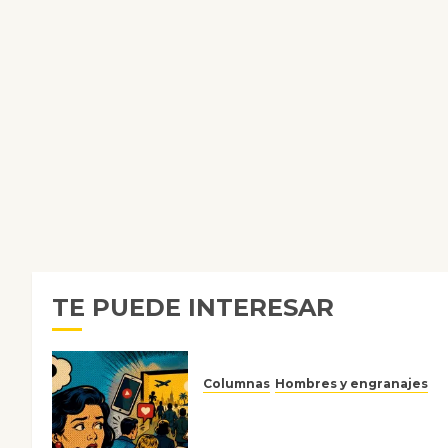
TE PUEDE INTERESAR
Columnas
Hombres y engranajes
Ya no confiamos ni en lo que
nos gusta