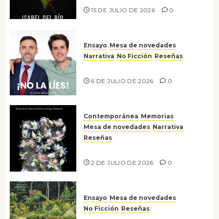
15 DE JULIO DE 2026
0
Ensayo
Mesa de novedades
Narrativa
No Ficción
Reseñas
¡No la líes!
6 DE JULIO DE 2026
0
Contemporánea
Memorias
Mesa de novedades
Narrativa
Reseñas
Tienes que mirar
2 DE JULIO DE 2026
0
Ensayo
Mesa de novedades
No Ficción
Reseñas