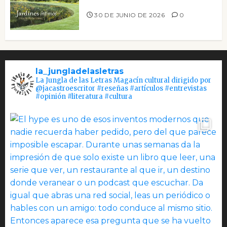
Jardines íntimos
30 DE JUNIO DE 2026
0
la_jungladelasletras
La Jungla de las Letras Magacín cultural dirigido por
@jacastroescritor #reseñas #artículos #entrevistas
#opinión #literatura #cultura