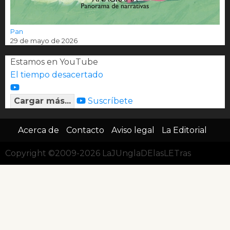
Pan
29 de mayo de 2026
Estamos en YouTube
El tiempo desacertado
Cargar más...
Suscríbete
Acerca de
Contacto
Aviso legal
La Editorial
Copyright ©2009-2026 LaJUnglaDElasLETras