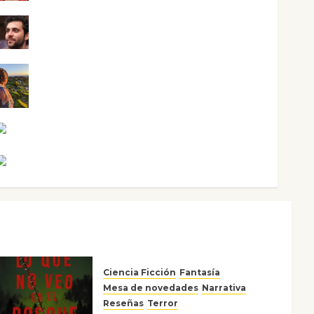
Maxi Sabela Tornes
Noa Guardia
Rosa Villalejos
Víctor Morata
Ciencia Ficción
Fantasía
Mesa de novedades
Narrativa
Reseñas
Terror