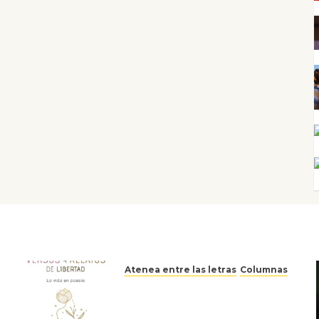
Atenea entre las letras
Columnas
Versos y relatos de libertad:
el canto a la conciencia de la