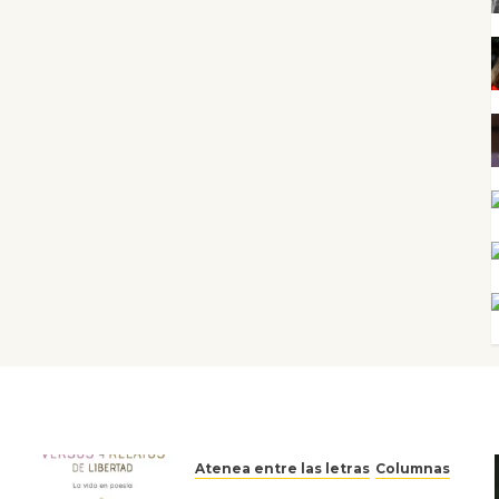
Atenea entre las letras
Columnas
Versos y relatos de libertad: