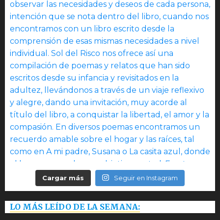
Cargar más
Seguir en Instagram
LO MÁS LEÍDO DE LA SEMANA: