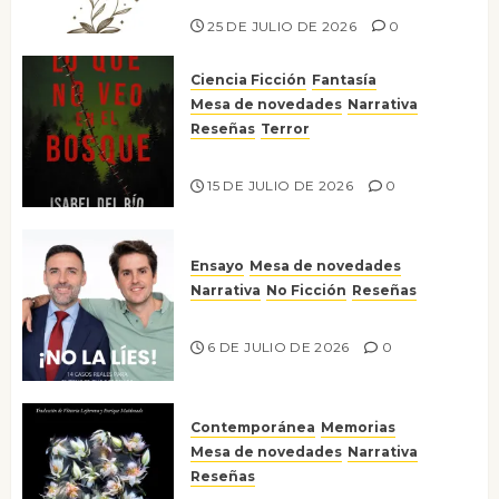
25 DE JULIO DE 2026
0
Ciencia Ficción
Fantasía
Mesa de novedades
Narrativa
Reseñas
Terror
Lo que no veo en el bosque
15 DE JULIO DE 2026
0
Ensayo
Mesa de novedades
Narrativa
No Ficción
Reseñas
¡No la líes!
6 DE JULIO DE 2026
0
Contemporánea
Memorias
Mesa de novedades
Narrativa
Reseñas