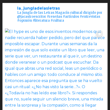
la_jungladelasletras
La Jungla de las Letras Magacín cultural dirigido por
@jacastroescritor #reseñas #artículos #entrevistas
#opinión #literatura #cultura