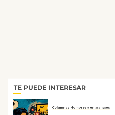
TE PUEDE INTERESAR
Columnas
Hombres y engranajes
Ya no confiamos ni en lo que