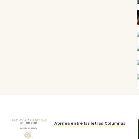
Atenea entre las letras
Columnas
Versos y relatos de libertad:
el canto a la conciencia de la