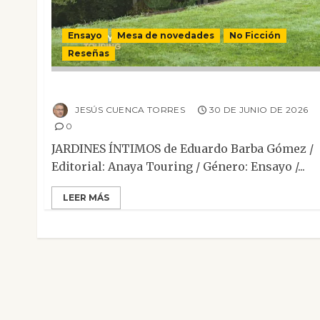
Ensayo
Mesa de novedades
No Ficción
Reseñas
Jardines íntimos
JESÚS CUENCA TORRES
30 DE JUNIO DE 2026
0
JARDINES ÍNTIMOS de Eduardo Barba Gómez /
Editorial: Anaya Touring / Género: Ensayo /...
LEER MÁS