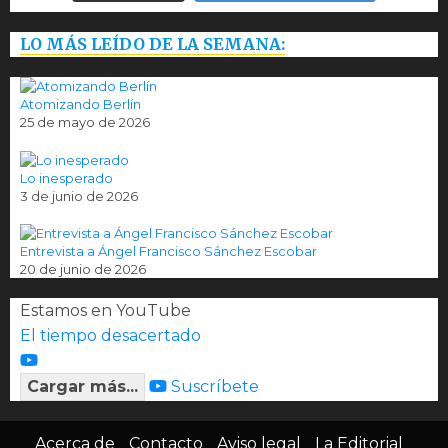
LO MÁS LEÍDO DE LA SEMANA:
Atomizando Berlín
25 de mayo de 2026
Lo inesperado
3 de junio de 2026
Entrevista a Ángel Francisco Sánchez Escobar
20 de junio de 2026
Estamos en YouTube
El tiempo desacertado
Cargar más...
Suscríbete
Acerca de
Contacto
Aviso legal
La Editorial