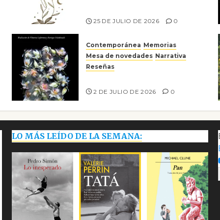
Risco
25 DE JULIO DE 2026
0
Contemporánea
Memorias
Mesa de novedades
Narrativa
Reseñas
Tienes que mirar
2 DE JULIO DE 2026
0
LO MÁS LEÍDO DE LA SEMANA: