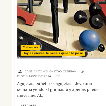
Columnas
Hoy es jueves, le pese a quien le pese
Agujetas políticas
JOSÉ ANTONIO CASTRO CEBRIÁN
17 DE MARZO DE 2024
1
Agujetas, puñeteras agujetas. Llevo una
semana yendo al gimnasio y apenas puedo
moverme. Al...
LEER MÁS