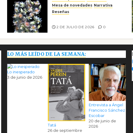
Mesa de novedades
Narrativa
Reseñas
Tienes que mirar
2 DE JULIO DE 2026
0
LO MÁS LEÍDO DE LA SEMANA:
Lo inesperado
3 de junio de 2026
Entrevista a Ángel
Francisco Sánchez
Escobar
20 de junio de
Tatá
2026
26 de septiembre