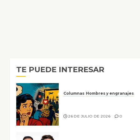
TE PUEDE INTERESAR
Columnas
Hombres y engranajes
Ya no confiamos ni en lo que
nos gusta
26 DE JULIO DE 2026
0