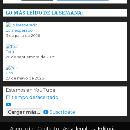
LO MÁS LEÍDO DE LA SEMANA:
Lo inesperado
3 de junio de 2026
Tatá
26 de septiembre de 2025
Pan
29 de mayo de 2026
Estamos en YouTube
El tiempo desacertado
Cargar más...
Suscríbete
Acerca de
Contacto
Aviso legal
La Editorial