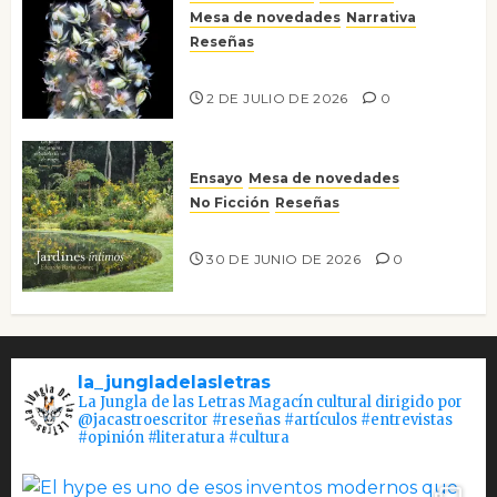
Mesa de novedades
Narrativa
Reseñas
Tienes que mirar
2 DE JULIO DE 2026
0
Ensayo
Mesa de novedades
No Ficción
Reseñas
Jardines íntimos
30 DE JUNIO DE 2026
0
la_jungladelasletras
La Jungla de las Letras Magacín cultural dirigido por
@jacastroescritor #reseñas #artículos #entrevistas
#opinión #literatura #cultura